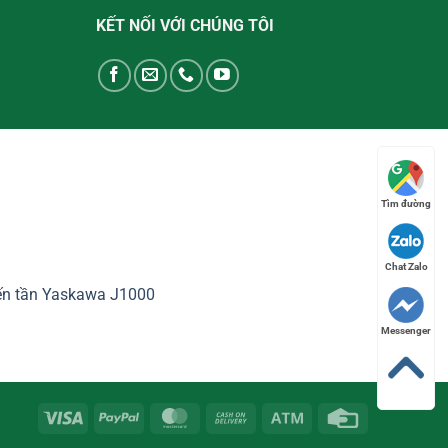
KẾT NỐI VỚI CHÚNG TÔI
Tìm đường
Chat Zalo
ến tần Yaskawa J1000
Messenger
Visa
PayPal
MasterCard
Cash
Atm
Credit
On
Card