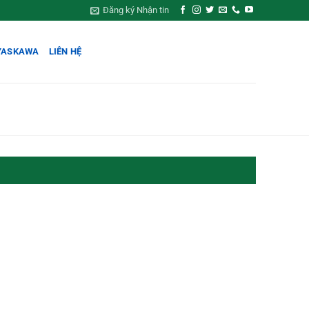
Đăng ký Nhận tin
YASKAWA
LIÊN HỆ