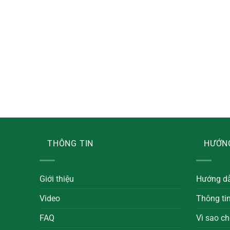
THÔNG TIN
HƯỚN
Giới thiệu
Hướng d
Video
Thông ti
FAQ
Vì sao ch