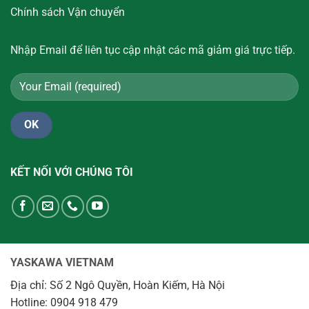
Chính sách Vận chuyển
Nhập Email để liên tục cập nhật các mã giảm giá trực tiếp.
KẾT NỐI VỚI CHÚNG TÔI
YASKAWA VIETNAM
Địa chỉ: Số 2 Ngô Quyền, Hoàn Kiếm, Hà Nội
Hotline: 0904 918 479