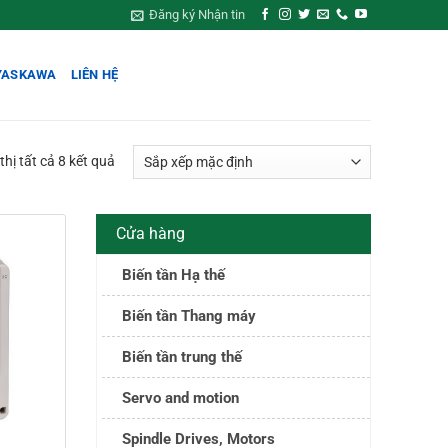
Đăng ký Nhận tin
YASKAWA
LIÊN HỆ
thị tất cả 8 kết quả
Cửa hàng
Biến tần Hạ thế
Biến tần Thang máy
Biến tần trung thế
Servo and motion
Spindle Drives, Motors