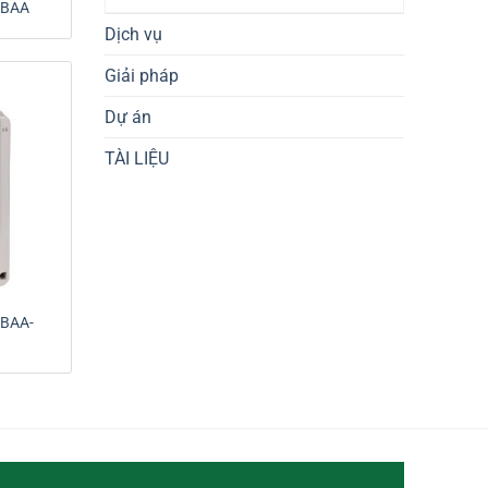
ABAA
Dịch vụ
Giải pháp
Dự án
TÀI LIỆU
BAA-