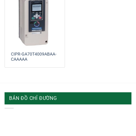
CIPR-GA70T4009ABAA-
CAAAAA
BẢN ĐỒ CHỈ ĐƯỜNG