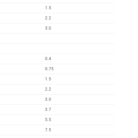
1.5
2.2
3.0
0.4
0.75
1.5
2.2
3.0
3.7
5.5
7.5