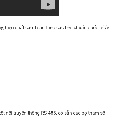
y, hiệu suất cao.Tuân theo các tiêu chuẩn quốc tế về
kết nối truyền thông RS 485, có sẵn các bộ tham số