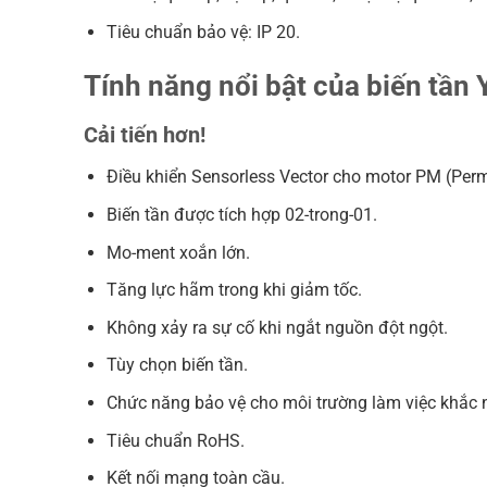
Tiêu chuẩn bảo vệ: IP 20.
Tính năng nổi bật của biến tầ
Cải tiến hơn!
Điều khiển Sensorless Vector cho motor PM (Pe
Biến tần được tích hợp 02-trong-01.
Mo-ment xoắn lớn.
Tăng lực hãm trong khi giảm tốc.
Không xảy ra sự cố khi ngắt nguồn đột ngột.
Tùy chọn biến tần.
Chức năng bảo vệ cho môi trường làm việc khắc n
Tiêu chuẩn RoHS.
Kết nối mạng toàn cầu.