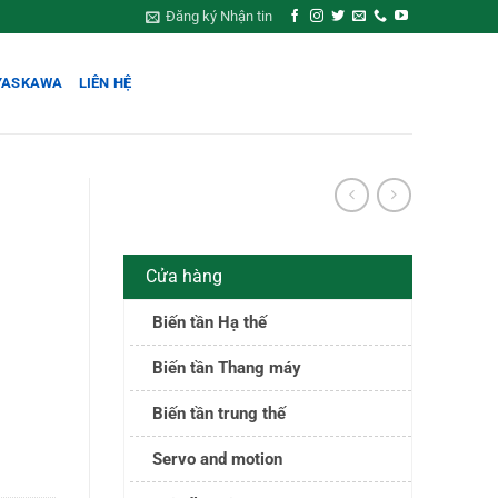
Đăng ký Nhận tin
YASKAWA
LIÊN HỆ
Cửa hàng
Biến tần Hạ thế
Biến tần Thang máy
Biến tần trung thế
Servo and motion