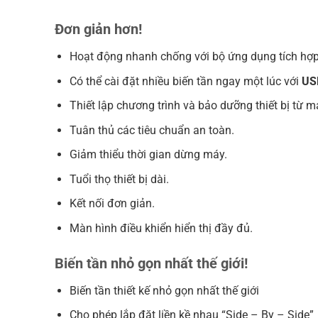
Đơn giản hơn!
Hoạt động nhanh chống với bộ ứng dụng tích hợp
Có thể cài đặt nhiều biến tần ngay một lúc với
US
Thiết lập chương trình và bảo dưỡng thiết bị từ má
Tuân thủ các tiêu chuẩn an toàn.
Giảm thiểu thời gian dừng máy.
Tuổi thọ thiết bị dài.
Kết nối đơn giản.
Màn hình điều khiển hiển thị đầy đủ.
Biến tần nhỏ gọn nhất thế giới!
Biến tần thiết kế nhỏ gọn nhất thế giới
Cho phép lắp đặt liền kề nhau “Side – By – Side”