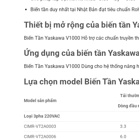
Biến tần duy nhất tại Nhật Bản đạt tiêu chuẩn Ro
Thiết bị mở rộng của biến tần
Biến Tần Yaskawa V1000 Hỗ trợ các chuẩn truyền thô
Ứng dụng của biến tần Yaskawa
Biến Tần Yaskawa V1000 Dùng cho hệ thống nâng hạ, 
Lựa chọn model Biến Tần Yask
Tải thườ
Model sản phẩm
Dòng đầu r
Loại 3pha 220VAC
CIMR-VT2A0003
3.3
CIMR-VT2A0006
6.0