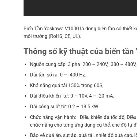
Biến Tần Yaskawa V1000 là dòng biến tần có thiết kế
môi trường (RoHS, CE, UL).
Thông số kỹ thuật của biến tầ
Nguồn cung cấp: 3 pha 200 – 240V, 380 – 480V,
Dải tần số ra: 0 – 400 Hz.
Khả năng quá tải 150% trong 60S,
Dải điều khiển từ: 0 – 10V, 4 – 20 mA.
Dải công suất từ: 0.2 – 18.5 kW.
Chức năng vận hành: Điều khiển đa tốc độ, Điều k
chức năng cho từng ứng dụng cụ thể, chế độ tự đ
Bảo vệ quá áp, sụt áp, quá tải, nhiệt độ quá cao,