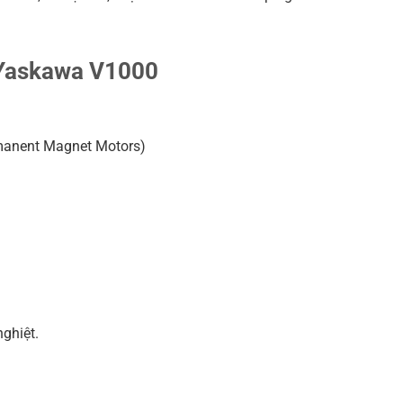
n Yaskawa V1000
rmanent Magnet Motors)
ghiệt.