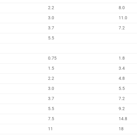
2.2
8.0
3.0
11.0
3.7
7.2
5.5
0.75
1.8
1.5
3.4
2.2
4.8
3.0
5.5
3.7
7.2
5.5
9.2
7.5
14.8
11
18