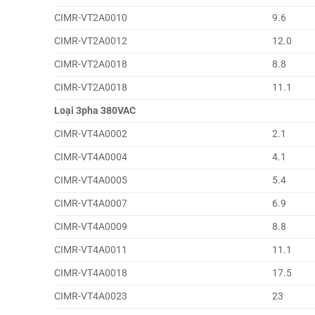
CIMR-VT2A0010
9.6
CIMR-VT2A0012
12.0
CIMR-VT2A0018
8.8
CIMR-VT2A0018
11.1
Loại 3pha 380VAC
CIMR-VT4A0002
2.1
CIMR-VT4A0004
4.1
CIMR-VT4A0005
5.4
CIMR-VT4A0007
6.9
CIMR-VT4A0009
8.8
CIMR-VT4A0011
11.1
CIMR-VT4A0018
17.5
CIMR-VT4A0023
23