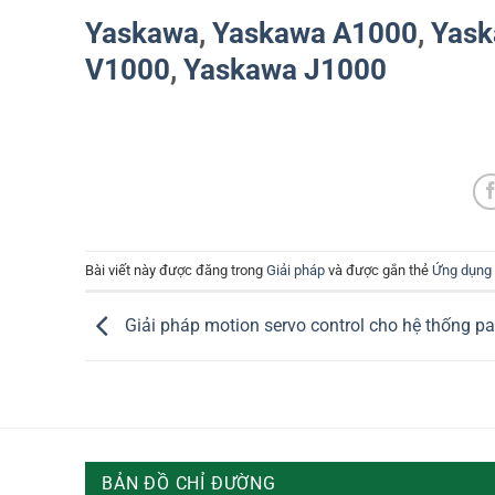
Yaskawa
,
Yaskawa A1000
,
Yas
V1000
,
Yaskawa J1000
Bài viết này được đăng trong
Giải pháp
và được gắn thẻ
Ứng dụng
Giải pháp motion servo control cho hệ thống pal
BẢN ĐỒ CHỈ ĐƯỜNG