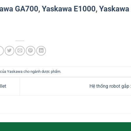
kawa GA700
,
Yaskawa E1000
,
Yaskawa
 của Yaskawa cho ngành dược phẩm
.
let
Hệ thống robot gắp