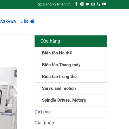
Đăng ký Nhận tin
YASKAWA
LIÊN HỆ
Cửa hàng
Biến tần Hạ thế
Biến tần Thang máy
Biến tần trung thế
Servo and motion
Spindle Drives, Motors
Dịch vụ
Giải pháp