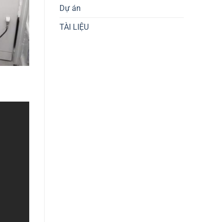
Dự án
TÀI LIỆU