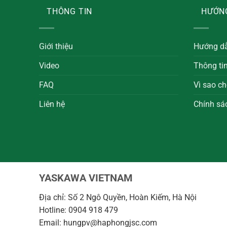
THÔNG TIN
HƯỚN
Giới thiệu
Hướng d
Video
Thông ti
FAQ
Vì sao ch
Liên hệ
Chính sá
YASKAWA VIETNAM
Địa chỉ: Số 2 Ngô Quyền, Hoàn Kiếm, Hà Nội
Hotline: 0904 918 479
Email: hungpv@haphongjsc.com