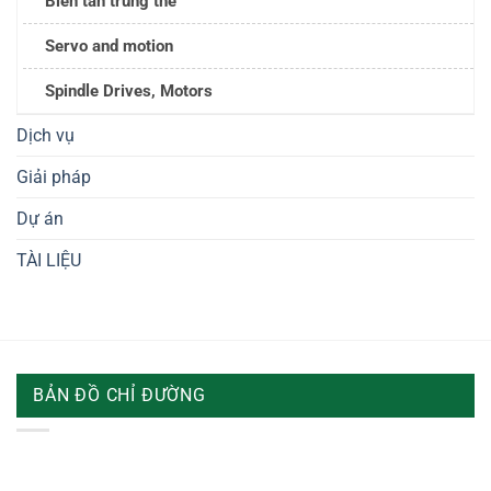
Biến tần trung thế
Servo and motion
Spindle Drives, Motors
Dịch vụ
Giải pháp
Dự án
TÀI LIỆU
BẢN ĐỒ CHỈ ĐƯỜNG