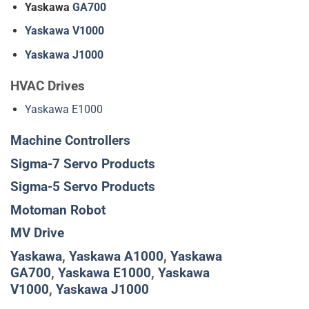
Yaskawa
GA700
Yaskawa V1000
Yaskawa J1000
HVAC Drives
Yaskawa E1000
Machine Controllers
Sigma-7 Servo Products
Sigma-5 Servo Products
Motoman Robot
MV Drive
Yaskawa
,
Yaskawa A1000
,
Yaskawa
GA700
,
Yaskawa E1000
,
Yaskawa
V1000
,
Yaskawa J1000